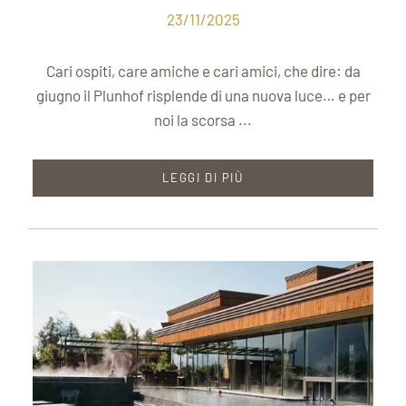
23/11/2025
Cari ospiti, care amiche e cari amici, che dire: da
giugno il Plunhof risplende di una nuova luce… e per
noi la scorsa ...
LEGGI DI PIÙ