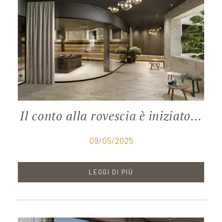
Il conto alla rovescia è iniziato…
09/05/2025
LEGGI DI PIÙ