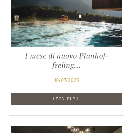
1 mese di nuovo Plunhof-
feeling…
18/07/2025
LEGGI DI PIÙ