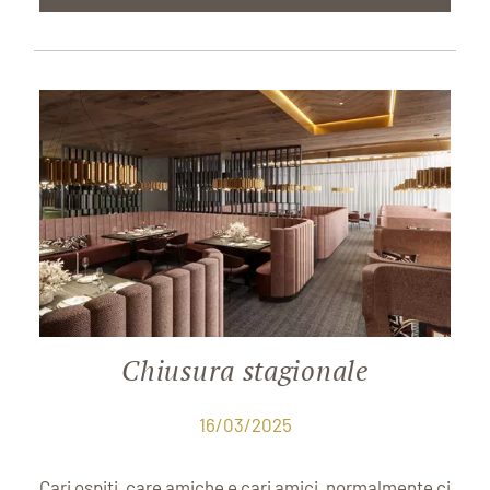
Chiusura stagionale
16/03/2025
Cari ospiti, care amiche e cari amici, normalmente ci