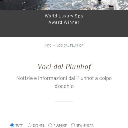
World Luxury Spa
Award Winner
INFO
VOCI DAL PLUNHOF
Voci dal Plunhof
Notizie e informazioni dal Plunhof a colpo
d'occhio
TUTTI
EVENTS
PLUNHOF
SPA MINERA