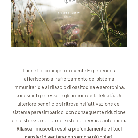
I benefici principali di queste Experiences
afferiscono al rafforzamento del sistema
immunitario e al rilascio di ossitocina e serotonina,
conosciuti per essere gli ormoni della felicitá. Un
ulteriore beneficio si ritrova nell’attivazione del
sistema parasimpatico, con conseguente riduzione
dello stress a carico del sistema nervoso autonomo.
Rilassa i muscoli, respira profondamente e i tuoi
pensieri diventeranno sempre più chiari.