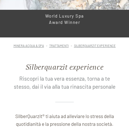
World Luxury Spa
Award Winner
MINERA ACQUA & SPA
TRATTAMENTI
SILBERQUARZIT EXPERIENCE
Silberquarzit experience
Riscopri la tua vera essenza, torna a te
stesso, dai il via alla tua rinascita personale
SilberQuarzit® ti aiuta ad alleviare lo stress della
quotidianità e la pressione della nostra società.