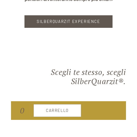
SILBERQUARZIT EXPERIENCE
Scegli te stesso, scegli
SilberQuarzit®.
0
CARRELLO