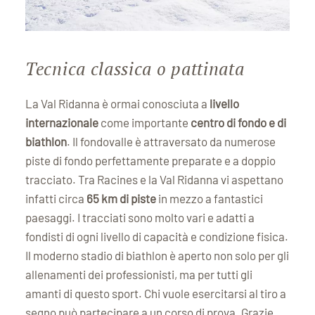
Tecnica classica o pattinata
La Val Ridanna è ormai conosciuta a
livello
internazionale
come importante
centro di fondo e di
biathlon
. Il fondovalle è attraversato da numerose
piste di fondo perfettamente preparate e a doppio
tracciato. Tra Racines e la Val Ridanna vi aspettano
infatti circa
65 km di piste
in mezzo a fantastici
paesaggi. I tracciati sono molto vari e adatti a
fondisti di ogni livello di capacità e condizione fisica.
Il moderno stadio di biathlon è aperto non solo per gli
allenamenti dei professionisti, ma per tutti gli
amanti di questo sport. Chi vuole esercitarsi al tiro a
segno può partecipare a un corso di prova. Grazie