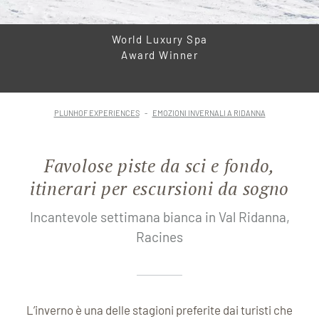
World Luxury Spa
Award Winner
PLUNHOF EXPERIENCES
EMOZIONI INVERNALI A RIDANNA
Favolose piste da sci e fondo,
itinerari per escursioni da sogno
Incantevole settimana bianca in Val Ridanna,
Racines
L’inverno è una delle stagioni preferite dai turisti che