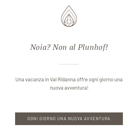
Noia? Non al Plunhof!
Una vacanza in Val Ridanna offre ogni giorno una
nuova avventura!
OGNI GIORNO UNA NUOVA AVVENTURA