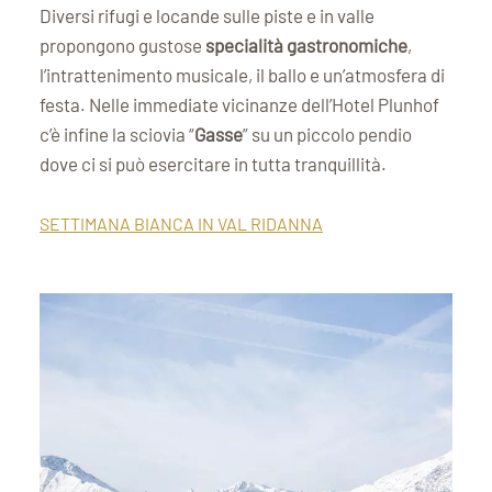
Diversi rifugi e locande sulle piste e in valle
propongono gustose
specialità gastronomiche
,
l’intrattenimento musicale, il ballo e un’atmosfera di
festa. Nelle immediate vicinanze dell’Hotel Plunhof
c’è infine la sciovia “
Gasse
” su un piccolo pendio
dove ci si può esercitare in tutta tranquillità.
SETTIMANA BIANCA IN VAL RIDANNA