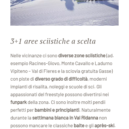
3+1 aree sciistiche a scelta
Nelle vicinanze ci sono
diverse zone sciistiche
(ad.
esempio Racines-Giovo, Monte Cavallo e Ladurno
Vipiteno – Val di Fleres e la sciovia gratuita Gasse)
con piste di
diverso grado di difficoltà
, moderni
impianti di risalita, noleggi e scuole di sci. Gli
appassionati del freestyle possono divertirsi nei
funpark
della zona. Ci sono inoltre molti pendii
perfetti per
bambini e principianti
. Naturalmente
durante la
settimana bianca in Val Ridanna
non
possono mancare le classiche
baite
e gli
après-ski
.