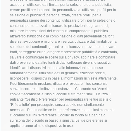
accedervi, utilizzare dati limitati per la selezione della pubblicità,
creare profili per la pubblicità personalizzata, utilizzare profili per la
selezione di pubblicità personalizzata, creare profili per la
personalizzazione dei contenuti, utilizzare profili per la selezione di
contenuti personalizzati, misurare le prestazioni degli annunci,
misurare le prestazioni dei contenuti, comprendere il pubblico
attraverso statistiche o la combinazione di dati provenienti da fonti
diverse, sviluppare e migliorare i servizi, utilizzare dati limitati per la
selezione dei contenuti, garantire la sicurezza, prevenire e rilevare
frodi, correggere errori, erogare e presentare pubblicità e contenuto,
salvare e comunicare le scelte sulla privacy, abbinare e combinare
dati provenienti da altre fonti di dati, collegare diversi dispositivi,
identificare i dispositivi in base alle informazioni trasmesse
automaticamente, utilizzare dati di geolocalizzazione precisi,
riconoscere i dispositivi in base a informazioni richieste attivamente.
Puoi liberamente prestare, rifiutare o revocare il tuo consenso
senza incorrere in limitazioni sostanziali. Cliccando su "Accetta
cookie," acconsenti all'uso di cookie e strumenti simili. Utilizza il
pulsante "Gestisci Preferenze" per personalizzare le tue scelte o
"Rifiuta tutto" per proseguire senza cookie non strettamente
necessari. Puoi modificare le tue preferenze in qualsiasi momento
cliccando sul link "Preferenze Cookie" in fondo alla pagina o
sull'icona dello scudo in basso a sinistra. Le tue preferenze si
applicheranno al solo dispositivo in uso.