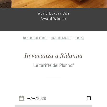
World Luxury Spa
Award Winner
CAMERE & OFFERTE
CAMERE & SUITE
PREZZI
In vacanza a Ridanna
Le tariffe del Plunhof