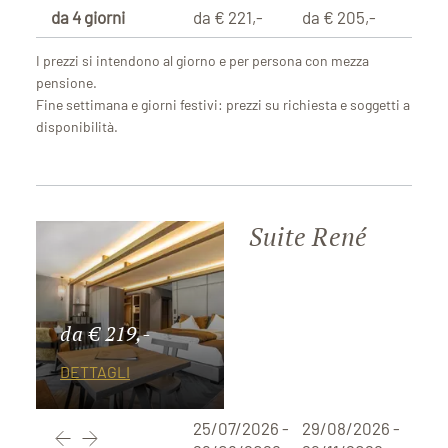
da 4 giorni
da € 221,-
da € 205,-
I prezzi si intendono al giorno e per persona con mezza
pensione.
Fine settimana e giorni festivi: prezzi su richiesta e soggetti a
disponibilità.
Suite René
da € 219,-
DETTAGLI
25/07/2026 -
29/08/2026 -