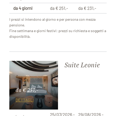
da 4 giorni
da € 251,-
da € 231,-
I prezzi si intendono al giorno e per persona con mezza
pensione.
Fine settimana e giorni festivi: prezzi su richiesta e soggetti a
disponibilità.
Suite Leonie
da € 257,-
DETTAGLI
25/07/2026 -
29/08/2026 -