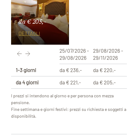
da € 205,-
DETTAGLI
25/07/2026 -
29/08/2026 -
29/08/2026
29/11/2026
1-3 giorni
da € 236,-
da € 220,-
da 4 giorni
da € 221,-
da € 205,-
I prezzi si intendono al giorno e per persona con mezza
pensione.
Fine settimana e giorni festivi: prezzi su richiesta e soggetti a
disponibilità.