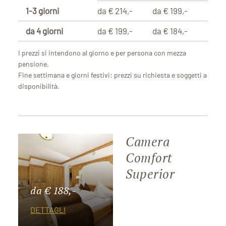
1-3 giorni
da € 214,-
da € 199,-
da 4 giorni
da € 199,-
da € 184,-
I prezzi si intendono al giorno e per persona con mezza
pensione.
Fine settimana e giorni festivi: prezzi su richiesta e soggetti a
disponibilità.
Camera
Comfort
Superior
da € 188,-
DETTAGLI