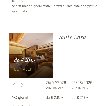
pensione.
Fine settimana e giorni festivi: prezzi su richiesta e soggetti a
disponibilità.
Suite Lara
da € 204,-
DETTAGLI
25/07/2026 -
29/08/2026 -
29/08/2026
29/11/2026
1-3 giorni
da € 235,-
da € 219,-