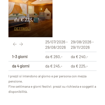
da € 225,-
DETTAGLI
25/07/2026 -
29/08/2026 -
29/08/2026
29/11/2026
1-3 giorni
da € 260,-
da € 240,-
da 4 giorni
da € 245,-
da € 225,-
I prezzi si intendono al giorno e per persona con mezza
pensione.
Fine settimana e giorni festivi: prezzi su richiesta e soggetti a
disponibilità.