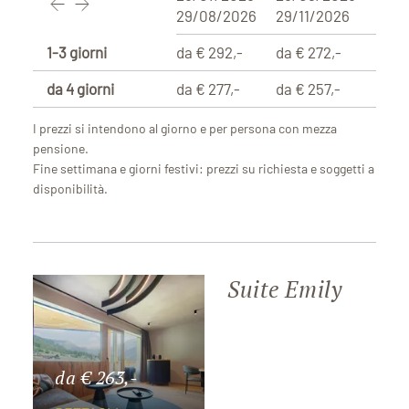
29/08/2026
29/11/2026
1-3 giorni
da € 292,-
da € 272,-
da 4 giorni
da € 277,-
da € 257,-
I prezzi si intendono al giorno e per persona con mezza
pensione.
Fine settimana e giorni festivi: prezzi su richiesta e soggetti a
disponibilità.
Suite Emily
da € 263,-