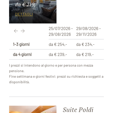
da € 219,-
DETTAGLI
25/07/2026 -
29/08/2026 -
29/08/2026
29/11/2026
1-3 giorni
da € 254,-
da € 234,-
da 4 giorni
da € 239,-
da € 219,-
I prezzi si intendono al giorno e per persona con mezza
pensione.
Fine settimana e giorni festivi: prezzi su richiesta e soggetti a
disponibilità.
Suite Poldi