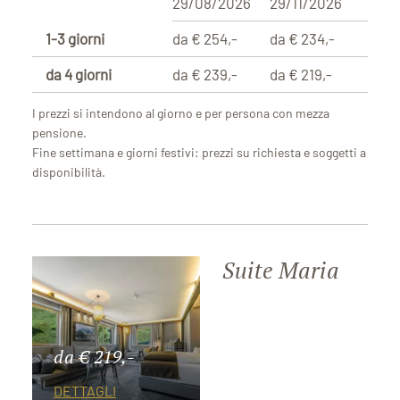
29/08/2026
29/11/2026
1-3 giorni
da € 254,-
da € 234,-
da 4 giorni
da € 239,-
da € 219,-
I prezzi si intendono al giorno e per persona con mezza
pensione.
Fine settimana e giorni festivi: prezzi su richiesta e soggetti a
disponibilità.
Suite Maria
da € 219,-
DETTAGLI