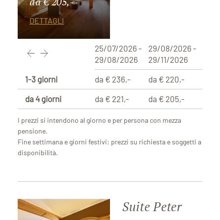
da € 205,-
DETTAGLI
25/07/2026 -
29/08/2026 -
29/08/2026
29/11/2026
1-3 giorni
da € 236,-
da € 220,-
da 4 giorni
da € 221,-
da € 205,-
I prezzi si intendono al giorno e per persona con mezza
pensione.
Fine settimana e giorni festivi: prezzi su richiesta e soggetti a
disponibilità.
Suite Peter