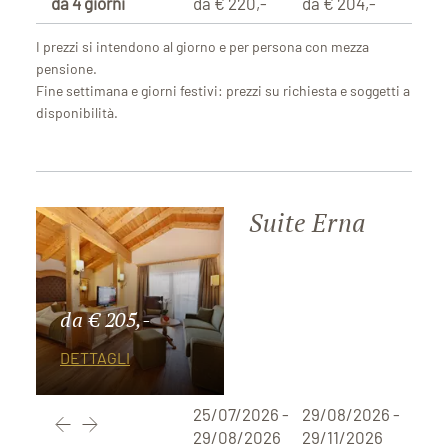
da 4 giorni
da € 220,-
da € 204,-
I prezzi si intendono al giorno e per persona con mezza
pensione.
Fine settimana e giorni festivi: prezzi su richiesta e soggetti a
disponibilità.
Suite Erna
da € 205,-
DETTAGLI
25/07/2026 -
29/08/2026 -
29/08/2026
29/11/2026