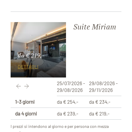
Suite Miriam
da € 219,-
DETTAGLI
25/07/2026 -
29/08/2026 -
29/08/2026
29/11/2026
1-3 giorni
da € 254,-
da € 234,-
da 4 giorni
da € 239,-
da € 219,-
I prezzi si intendono al giorno e per persona con mezza