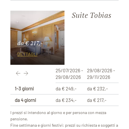
Suite Tobias
da € 217,-
DETTAGLI
25/07/2026 -
29/08/2026 -
29/08/2026
29/11/2026
1-3 giorni
da € 249,-
da € 232,-
da 4 giorni
da € 234,-
da € 217,-
I prezzi si intendono al giorno e per persona con mezza
pensione.
Fine settimana e giorni festivi: prezzi su richiesta e soggetti a