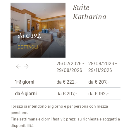
Suite
Katharina
da € 192,-
DETTAGLI
25/07/2026 -
29/08/2026 -
29/08/2026
29/11/2026
1-3 giorni
da € 222,-
da € 207,-
da 4 giorni
da € 207,-
da € 192,-
I prezzi si intendono al giorno e per persona con mezza
pensione.
Fine settimana e giorni festivi: prezzi su richiesta e soggetti a
disponibilità.