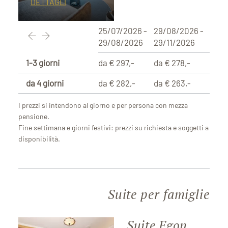
DETTAGLI
25/07/2026 -
29/08/2026 -
29/08/2026
29/11/2026
1-3 giorni
da € 297,-
da € 278,-
da 4 giorni
da € 282,-
da € 263,-
I prezzi si intendono al giorno e per persona con mezza
pensione.
Fine settimana e giorni festivi: prezzi su richiesta e soggetti a
disponibilità.
Suite per famiglie
Suite Egon