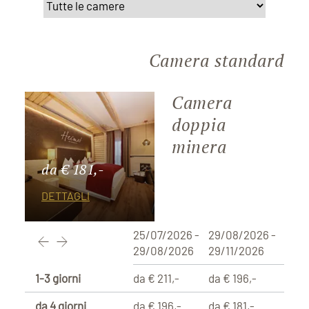
Camera standard
Camera
doppia
minera
da € 181,-
DETTAGLI
25/07/2026 -
29/08/2026 -
29/08/2026
29/11/2026
1-3 giorni
da € 211,-
da € 196,-
da 4 giorni
da € 196,-
da € 181,-