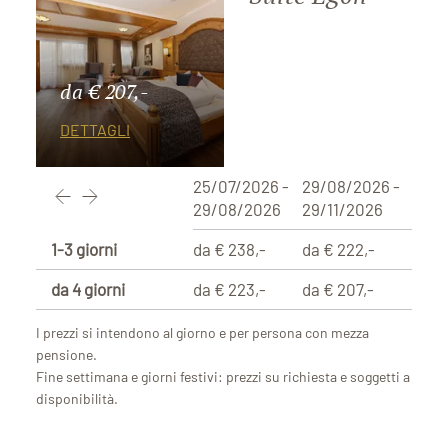
da € 207,-
DETTAGLI
25/07/2026 -
29/08/2026 -
29/08/2026
29/11/2026
1-3 giorni
da € 238,-
da € 222,-
da 4 giorni
da € 223,-
da € 207,-
I prezzi si intendono al giorno e per persona con mezza
pensione.
Fine settimana e giorni festivi: prezzi su richiesta e soggetti a
disponibilità.