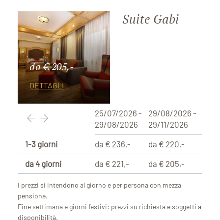
Suite Gabi
da € 205,-
DETTAGLI
25/07/2026 -
29/08/2026 -
29/08/2026
29/11/2026
1-3 giorni
da € 236,-
da € 220,-
da 4 giorni
da € 221,-
da € 205,-
I prezzi si intendono al giorno e per persona con mezza
pensione.
Fine settimana e giorni festivi: prezzi su richiesta e soggetti a
disponibilità.