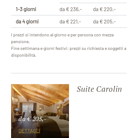
1-3 giorni
da € 236,-
da € 220,-
da 4 giorni
da € 221,-
da € 205,-
I prezzi si intendono al giorno e per persona con mezza
pensione.
Fine settimana e giorni festivi: prezzi su richiesta e soggetti a
disponibilità.
Suite Carolin
da € 205,-
DETTAGLI