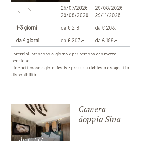
25/07/2026 -
29/08/2026 -
29/08/2026
29/11/2026
1-3 giorni
da € 218,-
da € 203,-
da 4 giorni
da € 203,-
da € 188,-
I prezzi si intendono al giorno e per persona con mezza
pensione.
Fine settimana e giorni festivi: prezzi su richiesta e soggetti a
disponibilità.
Camera
doppia Sina
da € 192,-