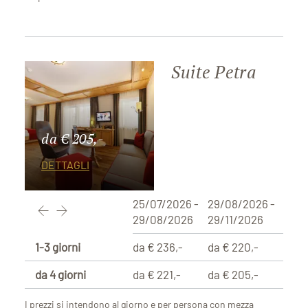
Suite Petra
da € 205,-
DETTAGLI
25/07/2026 -
29/08/2026 -
29/08/2026
29/11/2026
1-3 giorni
da € 236,-
da € 220,-
da 4 giorni
da € 221,-
da € 205,-
I prezzi si intendono al giorno e per persona con mezza