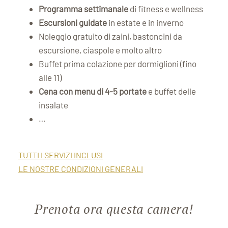
Programma settimanale
di fitness e wellness
Escursioni guidate
in estate e in inverno
Noleggio gratuito di zaini, bastoncini da
escursione, ciaspole e molto altro
Buffet prima colazione per dormiglioni (fino
alle 11)
Cena con menu di 4-5 portate
e buffet delle
insalate
…
TUTTI I SERVIZI INCLUSI
LE NOSTRE CONDIZIONI GENERALI
Prenota ora questa camera!