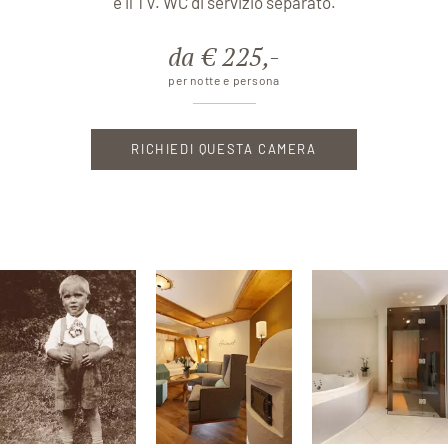
e il TV. WC di servizio separato.
da € 225,-
per notte e persona
RICHIEDI QUESTA CAMERA