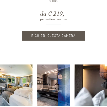
suite.
da € 219,-
per notte e persona
RICHIEDI QUESTA CAMERA