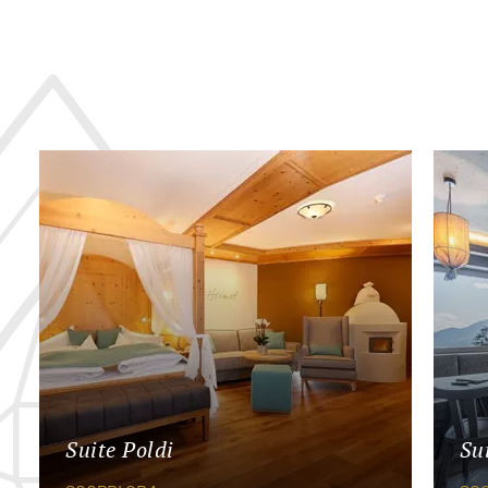
Suite Poldi
Su