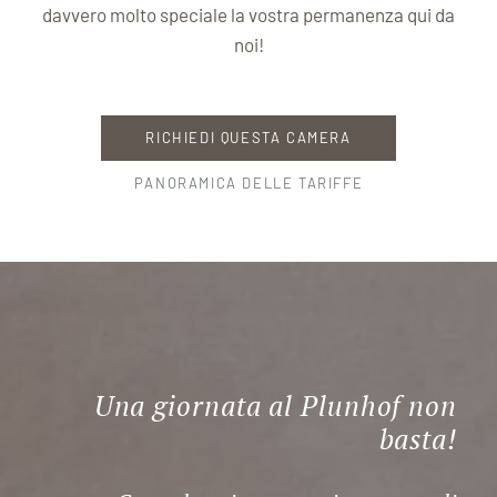
davvero molto speciale la vostra permanenza qui da
noi!
RICHIEDI QUESTA CAMERA
PANORAMICA DELLE TARIFFE
Una giornata al Plunhof non
basta!