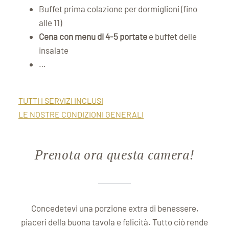
Buffet prima colazione per dormiglioni (fino
alle 11)
Cena con menu di 4-5 portate
e buffet delle
insalate
…
TUTTI I SERVIZI INCLUSI
LE NOSTRE CONDIZIONI GENERALI
Prenota ora questa camera!
Concedetevi una porzione extra di benessere,
piaceri della buona tavola e felicità. Tutto ciò rende