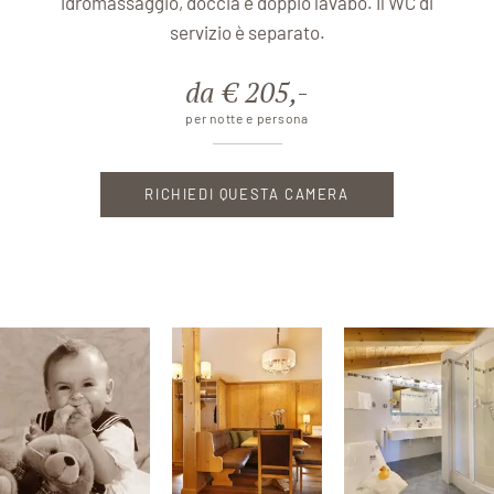
idromassaggio, doccia e doppio lavabo. Il WC di
servizio è separato.
da € 205,-
per notte e persona
RICHIEDI QUESTA CAMERA