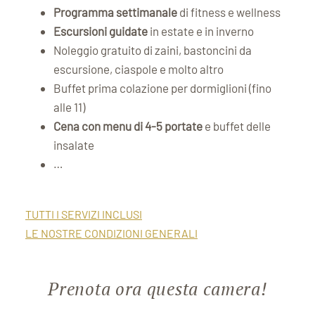
Programma settimanale
di fitness e wellness
Escursioni guidate
in estate e in inverno
Noleggio gratuito di zaini, bastoncini da
escursione, ciaspole e molto altro
Buffet prima colazione per dormiglioni (fino
alle 11)
Cena con menu di 4-5 portate
e buffet delle
insalate
…
TUTTI I SERVIZI INCLUSI
LE NOSTRE CONDIZIONI GENERALI
Prenota ora questa camera!