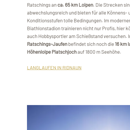
Ratschings an
ca. 65 km Loipen
. Die Strecken si
abwechslungsreich und bieten für alle Könnens- 
Konditionsstufen tolle Bedingungen. Im moderne
Biathlonstadion trainieren nicht nur Profis, hier 
auch Hobbysportler am Schießstand versuchen. I
Ratschings-Jaufen
befindet sich noch die
16 km 
Höhenloipe Platschjoch
auf 1800 m Seehöhe.
LANGLAUFEN IN RIDNAUN