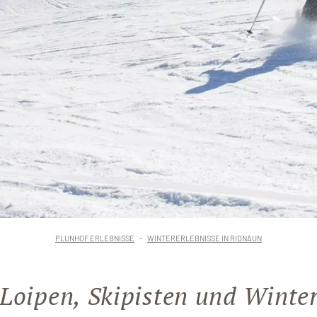
PLUNHOF ERLEBNISSE
WINTERERLEBNISSE IN RIDNAUN
Loipen, Skipisten und Wint