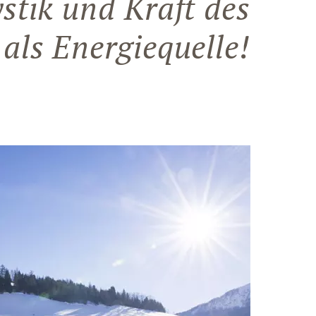
ystik und Kraft des
als Energiequelle!