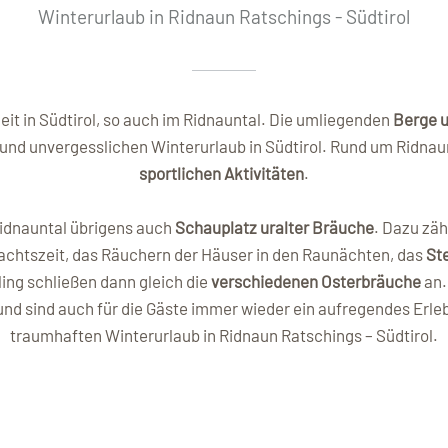
Winterurlaub in Ridnaun Ratschings - Südtirol
zeit in Südtirol, so auch im Ridnauntal. Die umliegenden
Berge u
d unvergesslichen Winterurlaub in Südtirol. Rund um Ridnaun
sportlichen Aktivitäten
.
 Ridnauntal übrigens auch
Schauplatz uralter Bräuche
. Dazu zäh
achtszeit, das Räuchern der Häuser in den Raunächten, das
St
ng schließen dann gleich die
verschiedenen Osterbräuche
an.
nd sind auch für die Gäste immer wieder ein aufregendes Erlebn
traumhaften Winterurlaub in Ridnaun Ratschings – Südtirol.