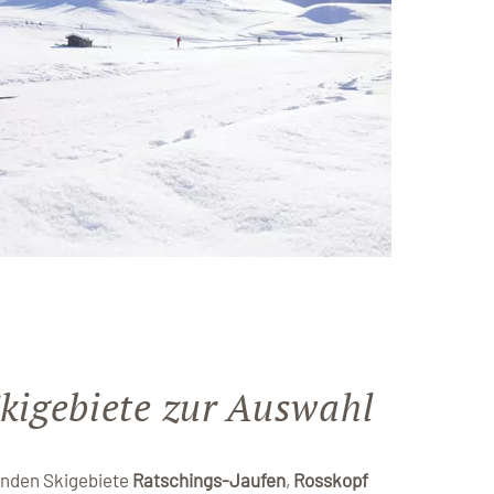
kigebiete zur Auswahl
enden Skigebiete
Ratschings-Jaufen
,
Rosskopf