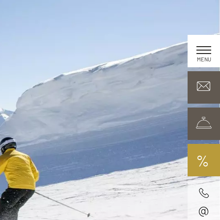
MENU
%