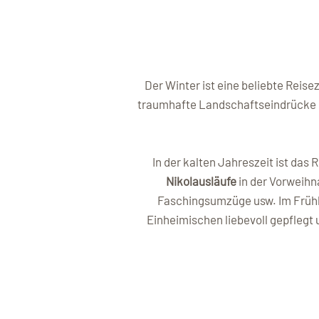
Der Winter ist eine beliebte Reise
traumhafte Landschaftseindrücke un
In der kalten Jahreszeit ist das
Nikolausläufe
in der Vorweihn
Faschingsumzüge usw. Im Frühli
Einheimischen liebevoll gepflegt u