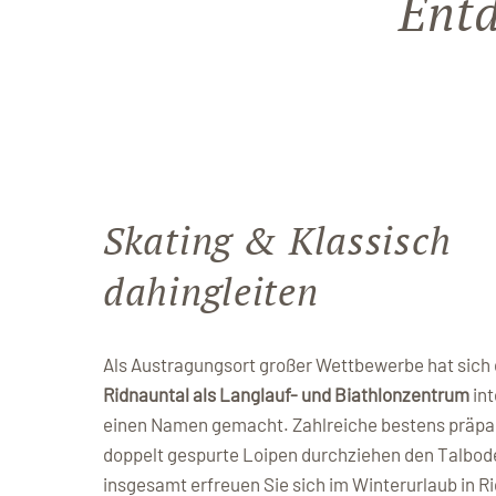
Entd
Skating & Klassisch
dahingleiten
Als Austragungsort großer Wettbewerbe hat sich
Ridnauntal als Langlauf- und Biathlonzentrum
int
einen Namen gemacht. Zahlreiche bestens präpar
doppelt gespurte Loipen durchziehen den Talbod
insgesamt erfreuen Sie sich im Winterurlaub in R