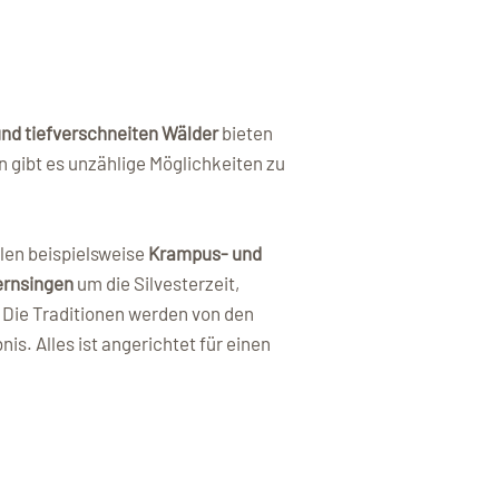
nd tiefverschneiten Wälder
bieten
 gibt es unzählige Möglichkeiten zu
len beispielsweise
Krampus- und
ernsingen
um die Silvesterzeit,
 Die Traditionen werden von den
is. Alles ist angerichtet für einen