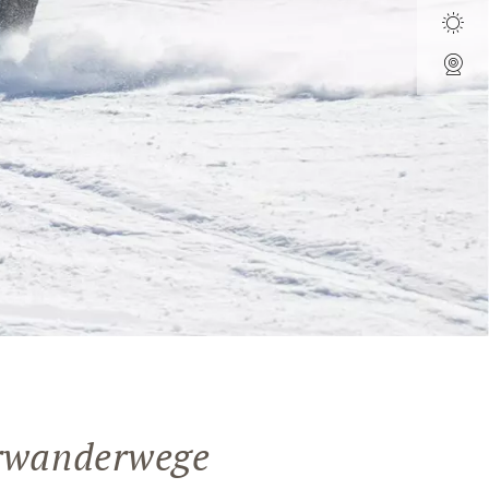
erwanderwege