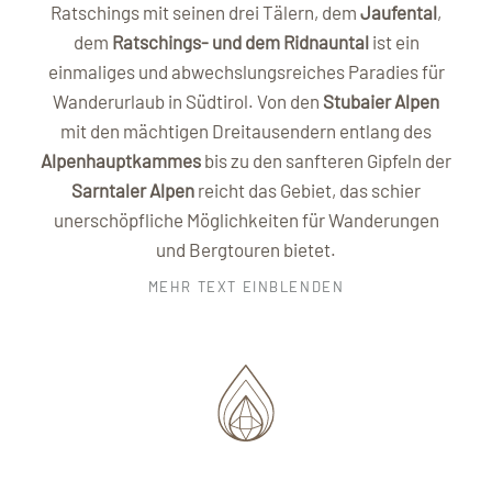
Ratschings mit seinen drei Tälern, dem
Jaufental
,
dem
Ratschings- und dem Ridnauntal
ist ein
einmaliges und abwechslungsreiches Paradies für
Wanderurlaub in Südtirol. Von den
Stubaier Alpen
mit den mächtigen Dreitausendern entlang des
Alpenhauptkammes
bis zu den sanfteren Gipfeln der
Sarntaler Alpen
reicht das Gebiet, das schier
unerschöpfliche Möglichkeiten für Wanderungen
und Bergtouren bietet.
MEHR TEXT EINBLENDEN