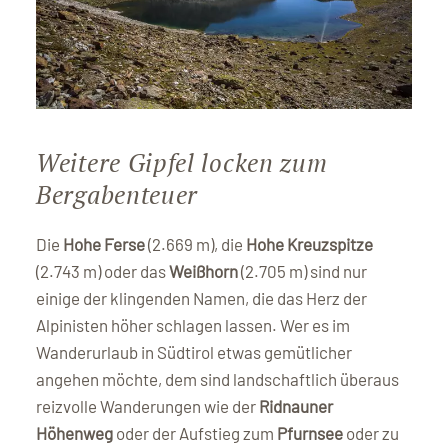
Weitere Gipfel locken zum
Bergabenteuer
Die
Hohe Ferse
(2.669 m), die
Hohe Kreuzspitze
(2.743 m) oder das
Weißhorn
(2.705 m) sind nur
einige der klingenden Namen, die das Herz der
Alpinisten höher schlagen lassen. Wer es im
Wanderurlaub in Südtirol etwas gemütlicher
angehen möchte, dem sind landschaftlich überaus
reizvolle Wanderungen wie der
Ridnauner
Höhenweg
oder der Aufstieg zum
Pfurnsee
oder zu