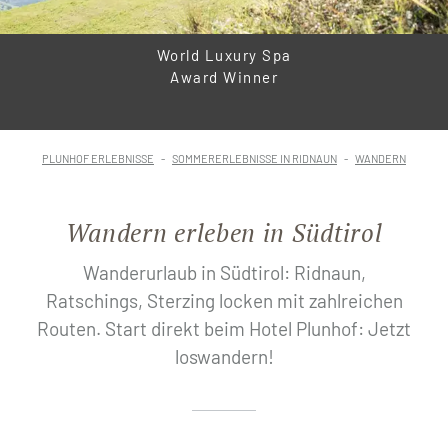
World Luxury Spa
Award Winner
PLUNHOF ERLEBNISSE
SOMMERERLEBNISSE IN RIDNAUN
WANDERN
Wandern erleben in Südtirol
Wanderurlaub in Südtirol: Ridnaun,
Ratschings, Sterzing locken mit zahlreichen
Routen. Start direkt beim Hotel Plunhof: Jetzt
loswandern!