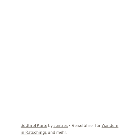
Südtirol Karte
by
sentres
- Reiseführer für
Wandern
in Ratschings
und mehr.