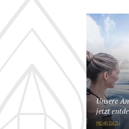
Unsere An
jetzt entd
MEHR DAZU