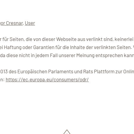
or Cresnar
,
User
ür Seiten, die von dieser Webseite aus verlinkt sind, keinerlei 
 Haftung oder Garantien für die Inhalte der verlinkten Seiten.
da diese nicht in jedem Fall unserer Meinung entsprechen kann
013 des Europäischen Parlaments und Rats Plattform zur Onli
on:
https://ec.europa.eu/consumers/odr/