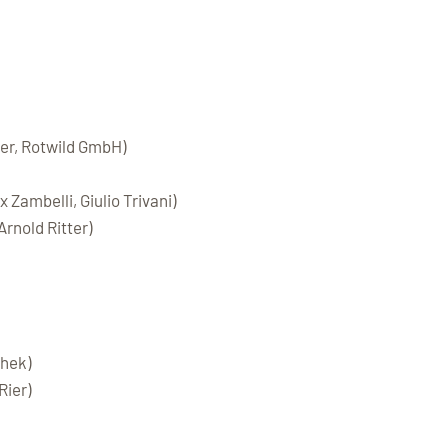
ler, Rotwild GmbH)
 Zambelli, Giulio Trivani)
Arnold Ritter)
chek)
Rier)