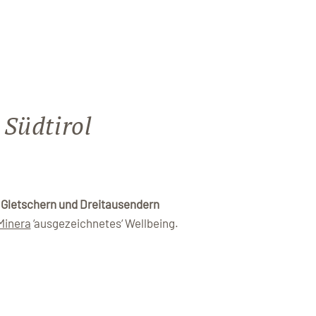
 Südtirol
n Gletschern und Dreitausendern
Minera
‘ausgezeichnetes‘ Wellbeing.