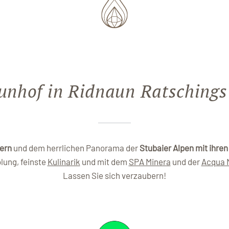
unhof in Ridnaun Ratschings
ern
und dem herrlichen Panorama der
Stubaier Alpen mit ihre
lung, feinste
Kulinarik
und mit dem
SPA Minera
und der
Acqua 
Lassen Sie sich verzaubern!