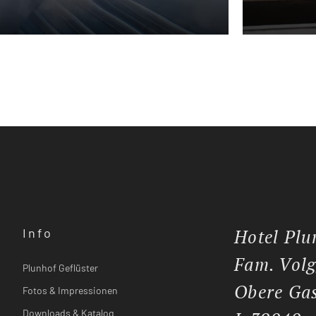
Info
Hotel Plu
Fam. Volg
Plunhof Geflüster
Obere Gas
Fotos & Impressionen
Downloads & Katalog