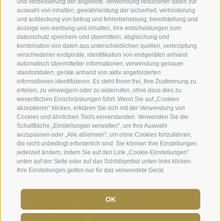
und verbesserung der angebote, verwendung reduzierter daten zur
auswahl von inhalten, gewährleistung der sicherheit, verhinderung
und aufdeckung von betrug und fehlerbehebung, bereitstellung und
anzeige von werbung und inhalten, ihre entscheidungen zum
datenschutz speichern und übermitteln, abgleichung und
kombination von daten aus unterschiedlichen quellen, verknüpfung
verschiedener endgeräte, identifikation von endgeräten anhand
automatisch übermittelter informationen, verwendung genauer
standortdaten, geräte anhand von aktiv angeforderten
informationen identifizieren. Es steht Ihnen frei, Ihre Zustimmung zu
erteilen, zu verweigern oder zu widerrufen, ohne dass dies zu
wesentlichen Einschränkungen führt. Wenn Sie auf „Cookies
akzeptieren" klicken, erklären Sie sich mit der Verwendung von
Cookies und ähnlichen Tools einverstanden. Verwenden Sie die
Schaltfläche „Einstellungen verwalten", um Ihre Auswahl
anzupassen oder „Alle ablehnen", um ohne Cookies fortzufahren,
die nicht unbedingt erforderlich sind. Sie können Ihre Einstellungen
jederzeit ändern, indem Sie auf den Link „Cookie-Einstellungen"
unten auf der Seite oder auf das Schildsymbol unten links klicken.
Ihre Einstellungen gelten nur für das verwendete Gerät.
OK