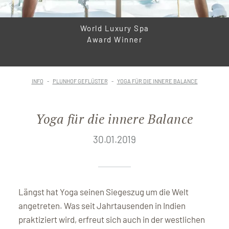
World Luxury Spa
Award Winner
INFO
PLUNHOF GEFLÜSTER
YOGA FÜR DIE INNERE BALANCE
Yoga für die innere Balance
30.01.2019
Längst hat Yoga seinen Siegeszug um die Welt
angetreten. Was seit Jahrtausenden in Indien
praktiziert wird, erfreut sich auch in der westlichen