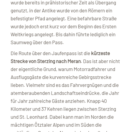
wurde bereits in prähistorischer Zeit als Übergang
genutzt, in der Antike wurde von den Römern ein
befestigter Pfad angelegt. Eine befahrbare Straße
wurde jedoch erst kurz vor dem Beginn des Ersten
Weltkriegs angelegt. Bis dahin führte lediglich ein
Saumweg über den Pass.
Die Route über den Jaufenpass ist die
kürzeste
Strecke von Sterzing nach Meran
. Das ist aber nicht
der eigentliche Grund, warum Motorradfahrer und
Ausflugsgäste die kurvenreiche Gebirgsstrecke
lieben. Vielmehr sind es das Fahrvergnügen und die
atemberaubenden Landschaftseindrücke, die Jahr
für Jahr zahlreiche Gäste anziehen. Knapp 40
Kilometer und 37 Kehren liegen zwischen Sterzing
und St. Leonhard. Dabei kann man im Norden die
mächtigen Ötztaler Alpen und im Süden die