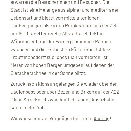
erwarten die Besucherinnen und Besucher. Die
Stadt ist eine Melange aus alpiner und mediterraner
Lebensart und bietet von mittelalterlichen
Laubengängen bis zu den Prunkbauten aus der Zeit
um 1900 facettenreiche Altstadtarchitektur.
Während entlang der Passerpromenade Palmen
wachsen und die exotischen Gärten von Schloss
Trauttmansdorff südliches Flair verbreiten, ist
Meran von hohen Bergen umgeben, auf denen der
Gletscherschnee in der Sonne blitzt.
Zurück nach Ridnaun gelangen Sie wieder über den
Jaufenpass oder über
Bozen
und
Brixen
auf der A22.
Diese Strecke ist zwar deutlich länger, kostet aber
kaum mehr Zeit.
Wir wünschen viel Vergnügen bei Ihrem
Ausflug
!