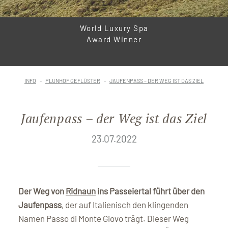
World Luxury Spa
Award Winner
INFO
PLUNHOF GEFLÜSTER
JAUFENPASS – DER WEG IST DAS ZIEL
Jaufenpass – der Weg ist das Ziel
23.07.2022
Der Weg von
Ridnaun
ins Passeiertal führt über den
Jaufenpass
, der auf Italienisch den klingenden
Namen Passo di Monte Giovo trägt. Dieser Weg