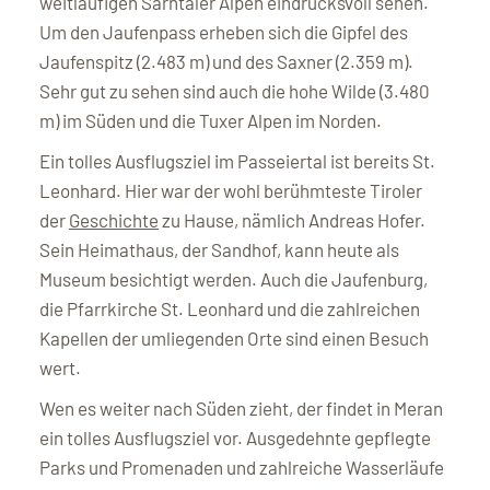
weitläufigen Sarntaler Alpen eindrucksvoll sehen.
Um den Jaufenpass erheben sich die Gipfel des
Jaufenspitz (2.483 m) und des Saxner (2.359 m).
Sehr gut zu sehen sind auch die hohe Wilde (3.480
m) im Süden und die Tuxer Alpen im Norden.
Ein tolles Ausflugsziel im Passeiertal ist bereits St.
Leonhard. Hier war der wohl berühmteste Tiroler
der
Geschichte
zu Hause, nämlich Andreas Hofer.
Sein Heimathaus, der Sandhof, kann heute als
Museum besichtigt werden. Auch die Jaufenburg,
die Pfarrkirche St. Leonhard und die zahlreichen
Kapellen der umliegenden Orte sind einen Besuch
wert.
Wen es weiter nach Süden zieht, der findet in Meran
ein tolles Ausflugsziel vor. Ausgedehnte gepflegte
Parks und Promenaden und zahlreiche Wasserläufe