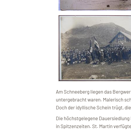
Am Schneeberg liegen das Bergwerk 
untergebracht waren. Malerisch sch
Doch der idyllische Schein trügt, d
Die höchstgelegene Dauersiedlung E
in Spitzenzeiten. St. Martin verfüg