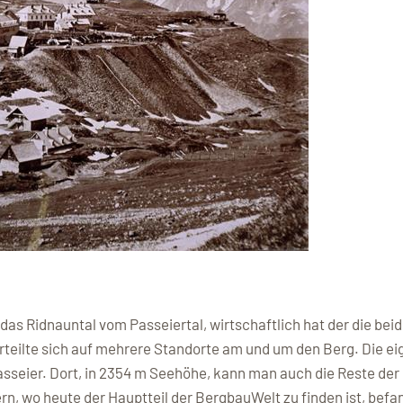
as Ridnauntal vom Passeiertal, wirtschaftlich hat der die bei
rteilte sich auf mehrere Standorte am und um den Berg. Die eig
asseier. Dort, in 2354 m Seehöhe, kann man auch die Reste der
rn, wo heute der Hauptteil der BergbauWelt zu finden ist, befa