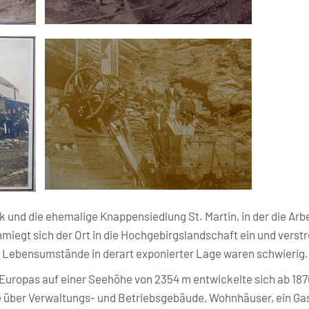
und die ehemalige Knappensiedlung St. Martin, in der die Arbe
miegt sich der Ort in die Hochgebirgslandschaft ein und vers
ie Lebensumstände in derart exponierter Lage waren schwierig.
uropas auf einer Seehöhe von 2354 m entwickelte sich ab 1870
te über Verwaltungs- und Betriebsgebäude, Wohnhäuser, ein Gas