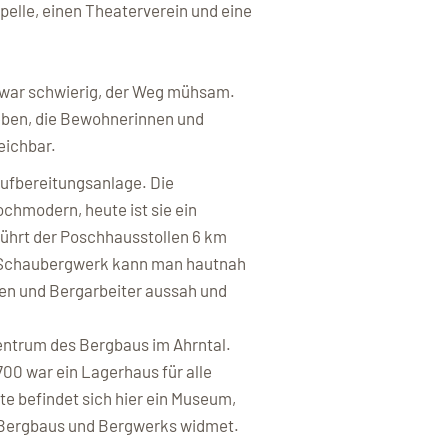
pelle, einen Theaterverein und eine
g war schwierig, der Weg mühsam.
egeben, die Bewohnerinnen und
eichbar.
aufbereitungsanlage. Die
chmodern, heute ist sie ein
 führt der Poschhausstollen 6 km
Im Schaubergwerk kann man hautnah
pen und Bergarbeiter aussah und
entrum des Bergbaus im Ahrntal.
00 war ein Lagerhaus für alle
te befindet sich hier ein Museum,
 Bergbaus und Bergwerks widmet.