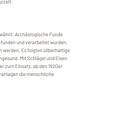
rzelt.
erwähnt. Archäologische Funde
 gefunden und verarbeitet wurden.
 werden. Es folgten silberhaltige
ungesund. Mit Schlägel und Eisen
er zum Einsatz, ab den 1920er
eranlagen die menschliche