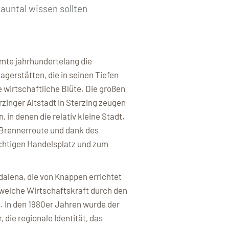
untal wissen sollten
mte jahrhundertelang die
gerstätten, die in seinen Tiefen
 wirtschaftliche Blüte. Die großen
rzinger Altstadt in Sterzing zeugen
 in denen die relativ kleine Stadt,
 Brennerroute und dank des
ichtigen Handelsplatz und zum
alena, die von Knappen errichtet
welche Wirtschaftskraft durch den
 In den 1980er Jahren wurde der
, die regionale Identität, das