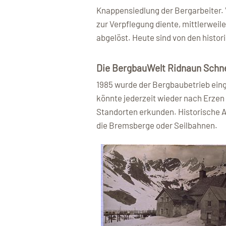
Knappensiedlung der Bergarbeiter.
zur Verpflegung diente, mittlerweil
abgelöst. Heute sind von den histo
Die BergbauWelt Ridnaun Schn
1985 wurde der Bergbaubetrieb eing
könnte jederzeit wieder nach Erze
Standorten erkunden. Historische 
die Bremsberge oder Seilbahnen.