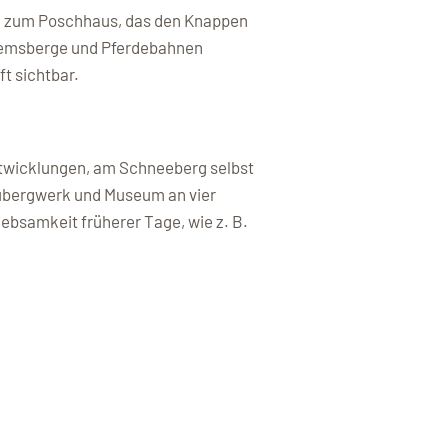
ug zum Poschhaus, das den Knappen
n Bremsberge und Pferdebahnen
t sichtbar.
Entwicklungen, am Schneeberg selbst
aubergwerk und Museum an vier
bsamkeit früherer Tage, wie z. B.