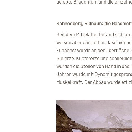
gelebte Brauchtum und die einzelne
Schneeberg, Ridnaun: die Geschich
Seit dem Mittelalter befand sich a
weisen aber darauf hin, dass hier be
Zunächst wurde an der Oberfläche Si
Bleierze, Kupfererze und schließlic
wurden die Stollen von Hand in das
Jahren wurde mit Dynamit gespreng
Muskelkraft. Der Abbau wurde effizi