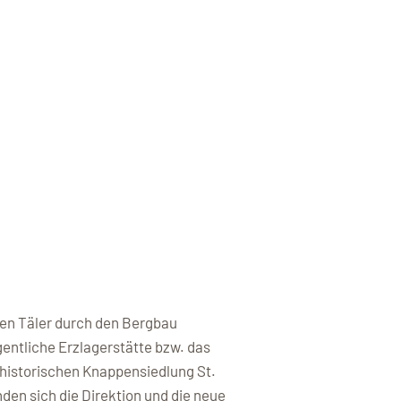
den Täler durch den Bergbau
entliche Erzlagerstätte bzw. das
 historischen Knappensiedlung St.
nden sich die Direktion und die neue