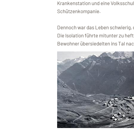
Krankenstation und eine Volksschul
Schützenkompanie.
Dennoch war das Leben schwierig, d
Die Isolation führte mitunter zu he
Bewohner übersiedelten ins Tal nach