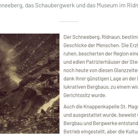
hneeberg, das Schaubergwerk und das Museum im Ridna
Der Schneeberg, Ridnaun, bestim
Geschicke der Menschen. Die Erzla
ruhen, bescherten der Region eine
und edlen Patrizierhäuser der Ste
noch heute von diesen Glanzzeiten,
dank ihrer günstigen Lage an der
lukrativen Bergbaus, zu einem w
Gerichtssitz wurde.
Auch die Knappenkapelle St. Magd
und ausgestattet wurde, beweist 
Bergbau und Bergwerke entstand.
Betrieb eingestellt, aber die Kultur