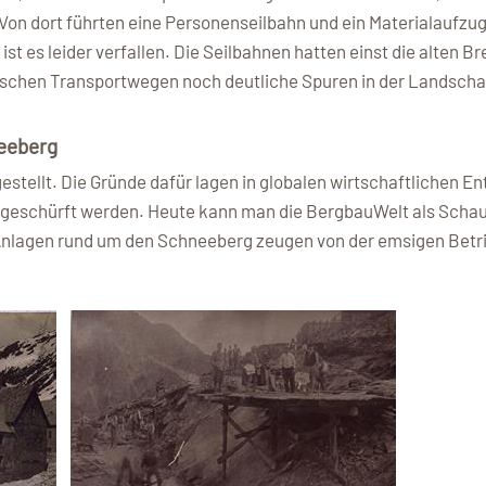
 Von dort führten eine Personenseilbahn und ein Materialaufz
e ist es leider verfallen. Die Seilbahnen hatten einst die alte
rischen Transportwegen noch deutliche Spuren in der Landschaf
eeberg
estellt. Die Gründe dafür lagen in globalen wirtschaftlichen 
n geschürft werden. Heute kann man die BergbauWelt als Sch
Anlagen rund um den Schneeberg zeugen von der emsigen Betrie