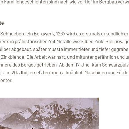
n Familiengeschichten sind nach wie vor tief im Bergbau verwu
te
m Schneeberg ein Bergwerk, 1237 wird es erstmals urkundlich 
reits in prähistorischer Zeit Metalle wie Silber, Zink, Blei usw.
lber abgebaut, später musste immer tiefer und tiefer gegraben
h Zinkblende. Die Arbeit war hart, und mitunter gefährlich und 
 Innere des Berges getrieben. Ab dem 17. Jhd. kam Schwarzpulv
t. Im 20. Jhd. ersetzten auch allmählich Maschinen und Förd
enter.