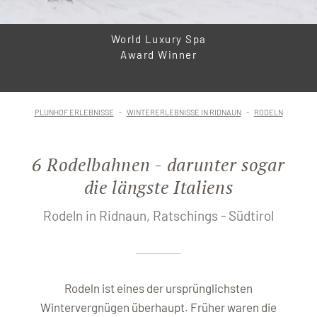
World Luxury Spa
Award Winner
PLUNHOF ERLEBNISSE
WINTERERLEBNISSE IN RIDNAUN
RODELN
6 Rodelbahnen - darunter sogar
die längste Italiens
Rodeln in Ridnaun, Ratschings - Südtirol
Rodeln ist eines der ursprünglichsten
Wintervergnügen überhaupt. Früher waren die