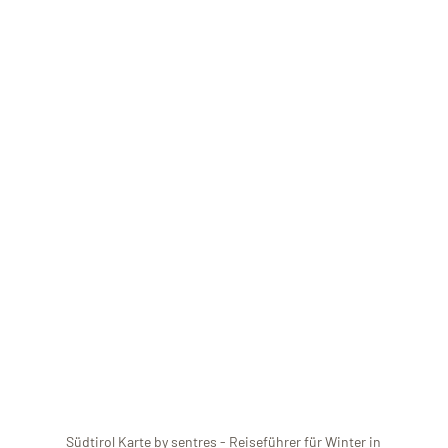
Südtirol Karte
by
sentres
- Reiseführer für
Winter in