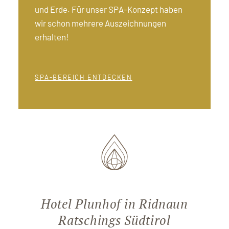
und Erde. Für unser SPA-Konzept haben
wir schon mehrere Auszeichnungen
erhalten!
SPA-BEREICH ENTDECKEN
Hotel Plunhof in Ridnaun
Ratschings Südtirol