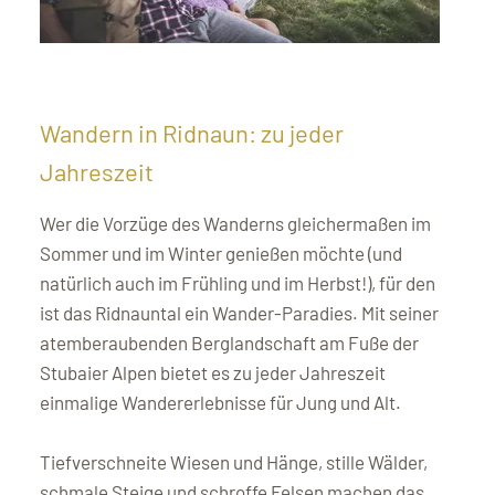
Wandern in Ridnaun: zu jeder
Jahreszeit
Wer die Vorzüge des Wanderns gleichermaßen im
Sommer und im Winter genießen möchte (und
natürlich auch im Frühling und im Herbst!), für den
ist das Ridnauntal ein Wander-Paradies. Mit seiner
atemberaubenden Berglandschaft am Fuße der
Stubaier Alpen bietet es zu jeder Jahreszeit
einmalige Wandererlebnisse für Jung und Alt.
Tiefverschneite Wiesen und Hänge, stille Wälder,
schmale Steige und schroffe Felsen machen das