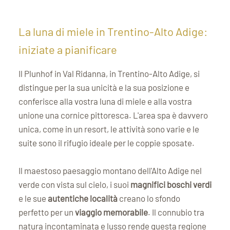
La luna di miele in Trentino-Alto Adige:
iniziate a pianificare
Il Plunhof in Val Ridanna, in Trentino-Alto Adige, si
distingue per la sua unicità e la sua posizione e
conferisce alla vostra luna di miele e alla vostra
unione una cornice pittoresca. L'area spa è davvero
unica, come in un resort, le attività sono varie e le
suite sono il rifugio ideale per le coppie sposate.
Il maestoso paesaggio montano dell'Alto Adige nel
verde con vista sul cielo, i suoi
magnifici boschi verdi
e le sue
autentiche località
creano lo sfondo
perfetto per un
viaggio memorabile
. Il connubio tra
natura incontaminata e lusso rende questa regione