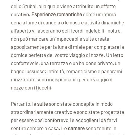
dello Stubai, alla quale viene attribuito un effetto
curativo.
Esperienze romantiche
come un'intima
cena a lume di candela o le nostre attività dinamiche
all'aperto vi lasceranno dei ricordi indelebili. Inoltre,
non può mancare un’impeccabile suite creata
appositamente per la luna di miele per completare la
cornice perfetta del vostro viaggio di nozze. Un letto
confortevole, una terrazza o un balcone privato, un
bagno lussuoso: intimità, romanticismo e panorami
mozzafiato sono indispensabili per un viaggio di
nozze con i fiocchi.
Pertanto, le
suite
sono state concepite in modo
straordinariamente creativo e sono state progettate
per essere così confortevoli e accoglienti da farvi
sentire sempre a casa. Le
camere
sono tenute in