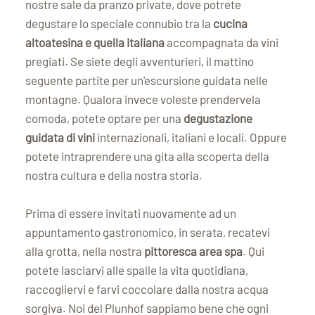
nostre sale da pranzo private, dove potrete
degustare lo speciale connubio tra la
cucina
altoatesina
e quella italiana
accompagnata da vini
pregiati. Se siete degli avventurieri, il mattino
seguente partite per un'escursione guidata nelle
montagne. Qualora invece voleste prendervela
comoda, potete optare per una
degustazione
guidata di vini
internazionali, italiani e locali. Oppure
potete intraprendere una gita alla scoperta della
nostra cultura e della nostra storia.
Prima di essere invitati nuovamente ad un
appuntamento gastronomico, in serata, recatevi
alla grotta, nella nostra
pittoresca area spa
. Qui
potete lasciarvi alle spalle la vita quotidiana,
raccogliervi e farvi coccolare dalla nostra acqua
sorgiva. Noi del Plunhof sappiamo bene che ogni