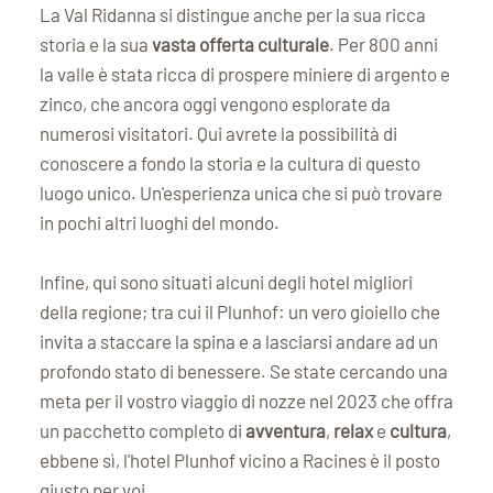
La Val Ridanna si distingue anche per la sua ricca
storia e la sua
vasta offerta culturale
. Per 800 anni
la valle è stata ricca di prospere miniere di argento e
zinco, che ancora oggi vengono esplorate da
numerosi visitatori. Qui avrete la possibilità di
conoscere a fondo la storia e la cultura di questo
luogo unico. Un'esperienza unica che si può trovare
in pochi altri luoghi del mondo.
Infine, qui sono situati alcuni degli hotel migliori
della regione; tra cui il Plunhof: un vero gioiello che
invita a staccare la spina e a lasciarsi andare ad un
profondo stato di benessere. Se state cercando una
meta per il vostro viaggio di nozze nel 2023 che offra
un pacchetto completo di
avventura
,
relax
e
cultura
,
ebbene sì, l'hotel Plunhof vicino a Racines è il posto
giusto per voi.