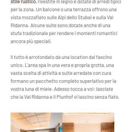
stile rustico
, rivestite in legno e dotate di arredi tipici
per la zona. Un balcone o una terrazza offrono una
vista mozzafiato sulle Alpi dello Stubai e sulla Val
Ridanna. Alcune suite sono dotate anche di una
stufa tradizionale per rendere i momenti romantici
ancora più speciali.
Il tutto è arrotondato da una location dal fascino
unico. L'area spa in una vera e propria grotta, una
vasta scelta di attività e suite arredate con cura
formano un pacchetto completo superlativo per la
vostra luna di miele. Adesso tocca a voi: lasciate
che la Val Ridanna e il Plunhof vi lascino senza fiato.