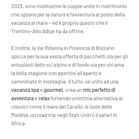
2023, sono moltissime le coppie unite in matrimonio
che optano per la natura e l’avventura al posto della
vacanza al mare – ed è proprio questo che il
Trentino-Alto Adige ha da offrire.
E inoltre, la Val Ridanna in Provincia di Bolzano
spicca per la sua vasta offerta di pacchetti sia per gli
entusiasti dello sci alpino e di fondo sia per chi ama
la bella stagione con aperitivi all’aperto e
camminate in montagna. Il tutto, se unito ad una
vacanza spa
e
gourmet
, crea un
mix perfetto di
avventura
e
relax
fornendo un’ottima alternativa ai
classici come il mare dei Caraibi, le isole delle
Maldive, un road trip negli Stati Uniti o il safari in
Africa.