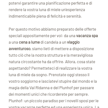
potervi garantire una pianificazione perfetta e di
rendere la vostra luna di miele un'esperienza
indimenticabile piena di felicità e serenità.
Per questo motivo abbiamo preparato delle offerte
speciali appositamente per voi: da una
vacanza spa
a una
cena a lume
di candela a un
viaggio
avventuroso
, siamo lieti di mettere a disposizione
tutto ciò che la nostra struttura e la meravigliosa
natura circostante ha da offrire. Allora, cosa state
aspettando? Permetteteci di realizzare la vostra
luna di miele da sogno. Prenotate oggi stesso il
vostro soggiorno e lasciatevi stupire dal mondo e la
magia della Val Ridanna e del Plunhof per passare
dei momenti unici che ricorderete per sempre.
Plunhof: un piccolo paradiso per i novelli sposi per le
vostre vacanze perfette ed una esperienza unica. La