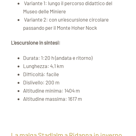
Variante 1: lungo il percorso didattico del
Museo delle Miniere
Variante 2: con un'escursione circolare
passando per il Monte Hoher Nock
L'escursione in sintesi:
Durata: 1:20 h (andata e ritorno)
Lunghezza: 4,1 km
Difficoltà: facile
Dislivello: 200 m
Altitudine minima: 1404 m
Altitudine massima: 1617 m
La malga Stadlalm a Ridanna in inverno