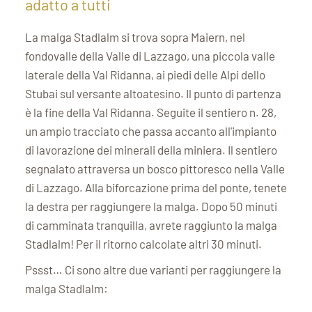
adatto a tutti
La malga Stadlalm si trova sopra Maiern, nel
fondovalle della Valle di Lazzago, una piccola valle
laterale della Val Ridanna, ai piedi delle Alpi dello
Stubai sul versante altoatesino. Il punto di partenza
è la fine della Val Ridanna. Seguite il sentiero n. 28,
un ampio tracciato che passa accanto all'impianto
di lavorazione dei minerali della miniera. Il sentiero
segnalato attraversa un bosco pittoresco nella Valle
di Lazzago. Alla biforcazione prima del ponte, tenete
la destra per raggiungere la malga. Dopo 50 minuti
di camminata tranquilla, avrete raggiunto la malga
Stadlalm! Per il ritorno calcolate altri 30 minuti.
Pssst… Ci sono altre due varianti per raggiungere la
malga Stadlalm: