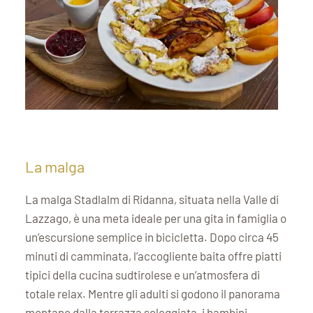
La malga
La malga Stadlalm di Ridanna, situata nella Valle di
Lazzago, è una meta ideale per una gita in famiglia o
un’escursione semplice in bicicletta. Dopo circa 45
minuti di camminata, l’accogliente baita offre piatti
tipici della cucina sudtirolese e un’atmosfera di
totale relax. Mentre gli adulti si godono il panorama
montano dalla terrazza soleggiata, i bambini