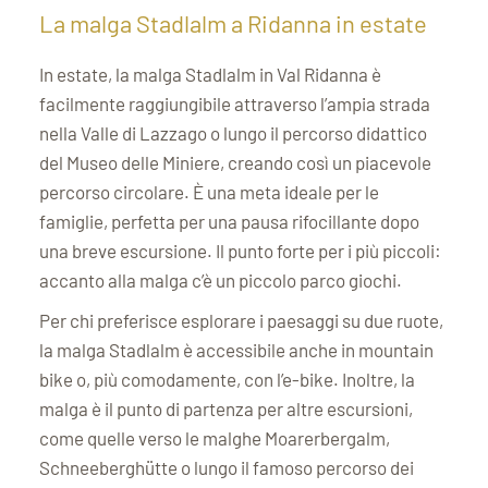
La malga Stadlalm a Ridanna in estate
In estate, la malga Stadlalm in Val Ridanna è
facilmente raggiungibile attraverso l’ampia strada
nella Valle di Lazzago o lungo il percorso didattico
del Museo delle Miniere, creando così un piacevole
percorso circolare. È una meta ideale per le
famiglie, perfetta per una pausa rifocillante dopo
una breve escursione. Il punto forte per i più piccoli:
accanto alla malga c’è un piccolo parco giochi.
Per chi preferisce esplorare i paesaggi su due ruote,
la malga Stadlalm è accessibile anche in mountain
bike o, più comodamente, con l’e-bike. Inoltre, la
malga è il punto di partenza per altre escursioni,
come quelle verso le malghe Moarerbergalm,
Schneeberghütte o lungo il famoso percorso dei