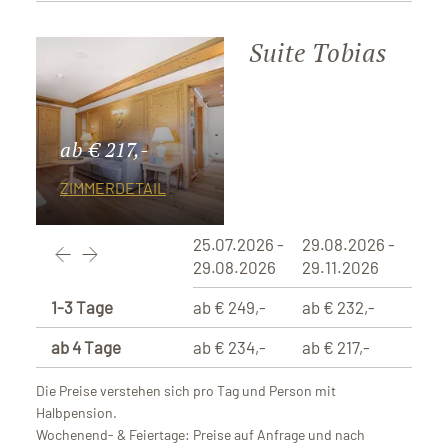
Suite Tobias
ab € 217,-
ZIMMERDETAIL
25.07.2026 -
29.08.2026 -
29.08.2026
29.11.2026
1-3 Tage
ab € 249,-
ab € 232,-
ab 4 Tage
ab € 234,-
ab € 217,-
Die Preise verstehen sich pro Tag und Person mit
Halbpension.
Wochenend- & Feiertage: Preise auf Anfrage und nach