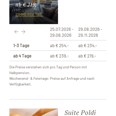
ab € 219,-
ZIMMERDETAIL
25.07.2026 -
29.08.2026 -
29.08.2026
29.11.2026
1-3 Tage
ab € 254,-
ab € 234,-
ab 4 Tage
ab € 239,-
ab € 219,-
Die Preise verstehen sich pro Tag und Person mit
Halbpension.
Wochenend- & Feiertage: Preise auf Anfrage und nach
Verfügbarkeit.
Suite Poldi