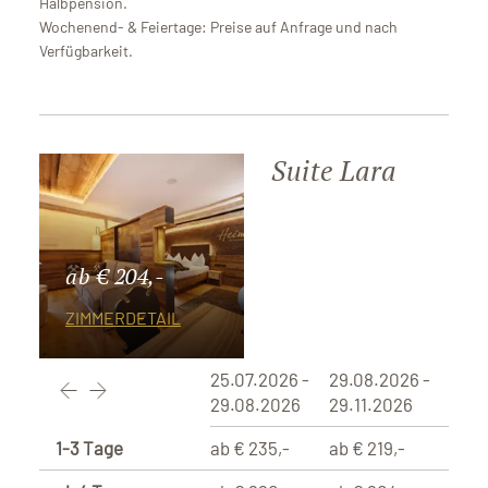
Halbpension.
Wochenend- & Feiertage: Preise auf Anfrage und nach
Verfügbarkeit.
Suite Lara
ab € 204,-
ZIMMERDETAIL
25.07.2026 -
29.08.2026 -
29.08.2026
29.11.2026
1-3 Tage
ab € 235,-
ab € 219,-