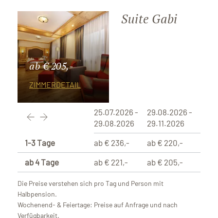
Suite Gabi
ab € 205,-
ZIMMERDETAIL
25.07.2026 -
29.08.2026 -
29.08.2026
29.11.2026
1-3 Tage
ab € 236,-
ab € 220,-
ab 4 Tage
ab € 221,-
ab € 205,-
Die Preise verstehen sich pro Tag und Person mit
Halbpension.
Wochenend- & Feiertage: Preise auf Anfrage und nach
Verfügbarkeit.