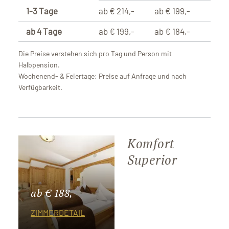
1-3 Tage
ab € 214,-
ab € 199,-
ab 4 Tage
ab € 199,-
ab € 184,-
Die Preise verstehen sich pro Tag und Person mit
Halbpension.
Wochenend- & Feiertage: Preise auf Anfrage und nach
Verfügbarkeit.
Komfort
Superior
ab € 188,-
ZIMMERDETAIL