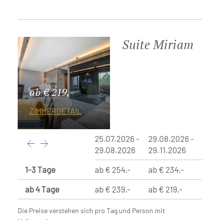
Suite Miriam
ab € 219,-
ZIMMERDETAIL
25.07.2026 -
29.08.2026 -
29.08.2026
29.11.2026
1-3 Tage
ab € 254,-
ab € 234,-
ab 4 Tage
ab € 239,-
ab € 219,-
Die Preise verstehen sich pro Tag und Person mit