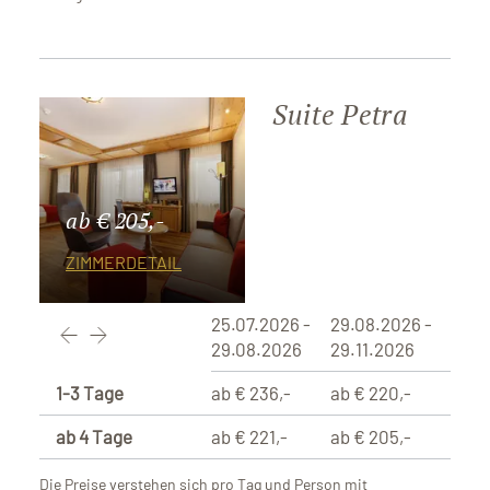
Suite Petra
ab € 205,-
ZIMMERDETAIL
25.07.2026 -
29.08.2026 -
29.08.2026
29.11.2026
1-3 Tage
ab € 236,-
ab € 220,-
ab 4 Tage
ab € 221,-
ab € 205,-
Die Preise verstehen sich pro Tag und Person mit