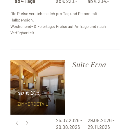
ab 4 Tage
ab € 220,-
ab € 204,-
Die Preise verstehen sich pro Tag und Person mit
Halbpension.
Wochenend- & Feiertage: Preise auf Anfrage und nach
Verfügbarkeit.
Suite Erna
ab € 205,-
ZIMMERDETAIL
25.07.2026 -
29.08.2026 -
29.08.2026
29.11.2026