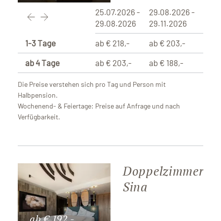
25.07.2026 -
29.08.2026 -
29.08.2026
29.11.2026
1-3 Tage
ab € 218,-
ab € 203,-
ab 4 Tage
ab € 203,-
ab € 188,-
Die Preise verstehen sich pro Tag und Person mit
Halbpension.
Wochenend- & Feiertage: Preise auf Anfrage und nach
Verfügbarkeit.
Doppelzimmer
Sina
ab € 192,-