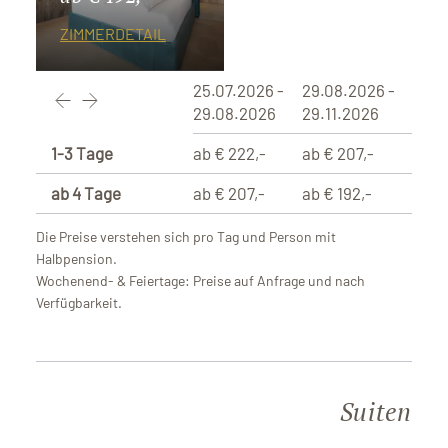
ZIMMERDETAIL
25.07.2026 -
29.08.2026 -
29.08.2026
29.11.2026
1-3 Tage
ab € 222,-
ab € 207,-
ab 4 Tage
ab € 207,-
ab € 192,-
Die Preise verstehen sich pro Tag und Person mit
Halbpension.
Wochenend- & Feiertage: Preise auf Anfrage und nach
Verfügbarkeit.
Suiten