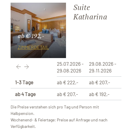
Suite
Katharina
ab € 192,-
ZIMMERDETAIL
25.07.2026 -
29.08.2026 -
29.08.2026
29.11.2026
1-3 Tage
ab € 222,-
ab € 207,-
ab 4 Tage
ab € 207,-
ab € 192,-
Die Preise verstehen sich pro Tag und Person mit
Halbpension.
Wochenend- & Feiertage: Preise auf Anfrage und nach
Verfügbarkeit.