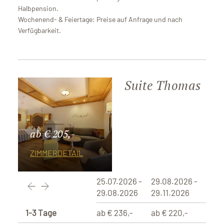
Halbpension.
Wochenend- & Feiertage: Preise auf Anfrage und nach
Verfügbarkeit.
Suite Thomas
ab € 205,-
ZIMMERDETAIL
25.07.2026 -
29.08.2026 -
29.08.2026
29.11.2026
1-3 Tage
ab € 236,-
ab € 220,-