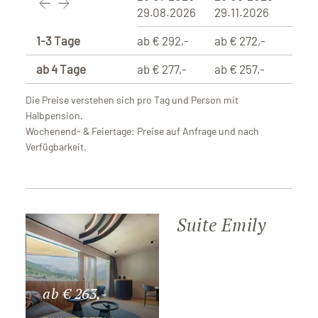
29.08.2026
29.11.2026
1-3 Tage
ab € 292,-
ab € 272,-
ab 4 Tage
ab € 277,-
ab € 257,-
Die Preise verstehen sich pro Tag und Person mit
Halbpension.
Wochenend- & Feiertage: Preise auf Anfrage und nach
Verfügbarkeit.
Suite Emily
ab € 263,-