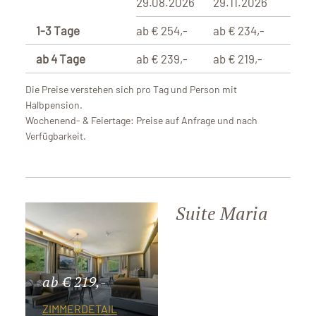
29.08.2026
29.11.2026
1-3 Tage
ab € 254,-
ab € 234,-
ab 4 Tage
ab € 239,-
ab € 219,-
Die Preise verstehen sich pro Tag und Person mit
Halbpension.
Wochenend- & Feiertage: Preise auf Anfrage und nach
Verfügbarkeit.
Suite Maria
ab € 219,-
ZIMMERDETAIL