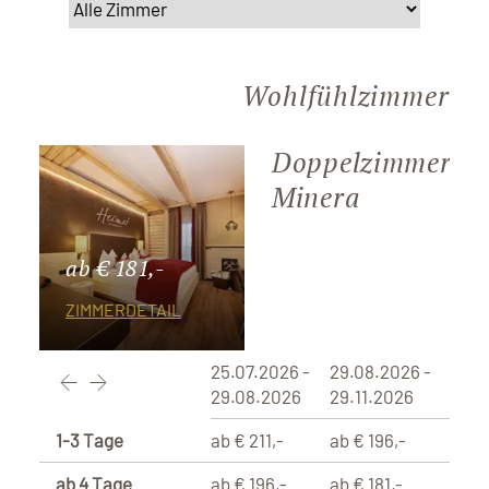
Wohlfühlzimmer
Doppelzimmer
Minera
ab € 181,-
ZIMMERDETAIL
25.07.2026 -
29.08.2026 -
29.08.2026
29.11.2026
1-3 Tage
ab € 211,-
ab € 196,-
ab 4 Tage
ab € 196,-
ab € 181,-