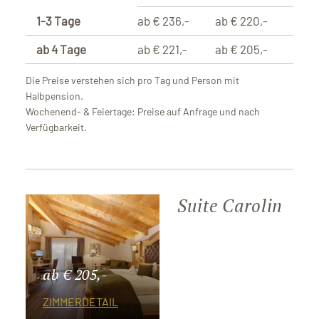
1-3 Tage
ab € 236,-
ab € 220,-
ab 4 Tage
ab € 221,-
ab € 205,-
Die Preise verstehen sich pro Tag und Person mit
Halbpension.
Wochenend- & Feiertage: Preise auf Anfrage und nach
Verfügbarkeit.
Suite Carolin
ab € 205,-
ZIMMERDETAIL