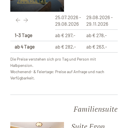
ZIMMERDETAIL
25.07.2026 -
29.08.2026 -
29.08.2026
29.11.2026
1-3 Tage
ab € 297,-
ab € 278,-
ab 4 Tage
ab € 282,-
ab € 263,-
Die Preise verstehen sich pro Tag und Person mit
Halbpension.
Wochenend- & Feiertage: Preise auf Anfrage und nach
Verfügbarkeit.
Familiensuite
Suite Egon