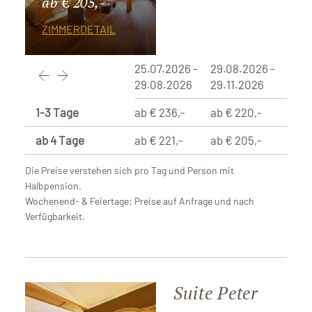
ab € 205,-
ZIMMERDETAIL
25.07.2026 -
29.08.2026 -
29.08.2026
29.11.2026
1-3 Tage
ab € 236,-
ab € 220,-
ab 4 Tage
ab € 221,-
ab € 205,-
Die Preise verstehen sich pro Tag und Person mit
Halbpension.
Wochenend- & Feiertage: Preise auf Anfrage und nach
Verfügbarkeit.
Suite Peter