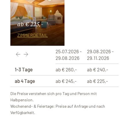
ab € 225,-
ZIMMERDETAIL
25.07.2026 -
29.08.2026 -
29.08.2026
29.11.2026
1-3 Tage
ab € 260,-
ab € 240,-
ab 4 Tage
ab € 245,-
ab € 225,-
Die Preise verstehen sich pro Tag und Person mit
Halbpension.
Wochenend- & Feiertage: Preise auf Anfrage und nach
Verfügbarkeit.