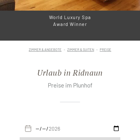
World Luxury Spa
Award Winner
ZIMMER & ANGEBOTE
ZIMMER & SUITEN
PREISE
Urlaub in Ridnaun
Preise im Plunhof