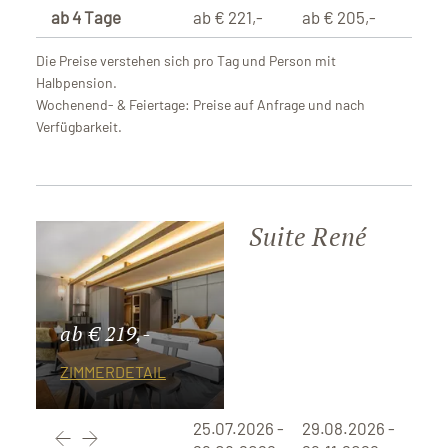
ab 4 Tage
ab € 221,-
ab € 205,-
Die Preise verstehen sich pro Tag und Person mit
Halbpension.
Wochenend- & Feiertage: Preise auf Anfrage und nach
Verfügbarkeit.
Suite René
ab € 219,-
ZIMMERDETAIL
25.07.2026 -
29.08.2026 -