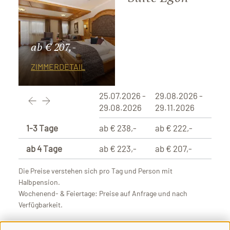
ab € 207,-
ZIMMERDETAIL
25.07.2026 -
29.08.2026 -
29.08.2026
29.11.2026
1-3 Tage
ab € 238,-
ab € 222,-
ab 4 Tage
ab € 223,-
ab € 207,-
Die Preise verstehen sich pro Tag und Person mit
Halbpension.
Wochenend- & Feiertage: Preise auf Anfrage und nach
Verfügbarkeit.