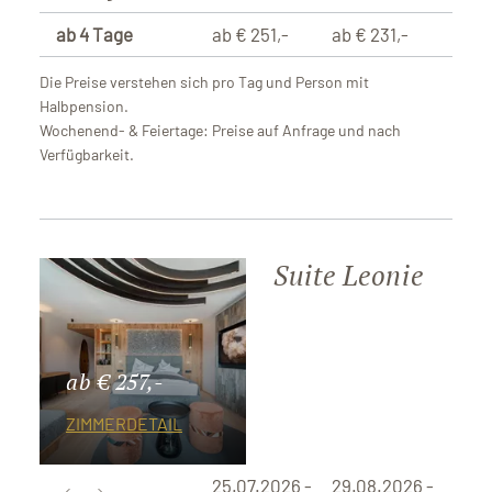
ab 4 Tage
ab € 251,-
ab € 231,-
Die Preise verstehen sich pro Tag und Person mit
Halbpension.
Wochenend- & Feiertage: Preise auf Anfrage und nach
Verfügbarkeit.
Suite Leonie
ab € 257,-
ZIMMERDETAIL
25.07.2026 -
29.08.2026 -