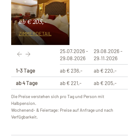
ab € 205,-
ZIMMERDETAIL
25.07.2026 -
29.08.2026 -
29.08.2026
29.11.2026
1-3 Tage
ab € 236,-
ab € 220,-
ab 4 Tage
ab € 221,-
ab € 205,-
Die Preise verstehen sich pro Tag und Person mit
Halbpension.
Wochenend- & Feiertage: Preise auf Anfrage und nach
Verfügbarkeit.