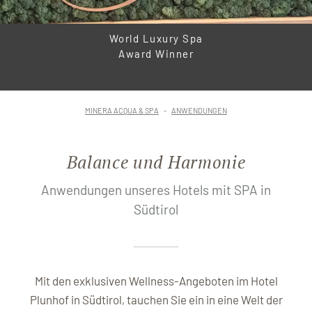
World Luxury Spa
Award Winner
MINERA ACQUA & SPA
ANWENDUNGEN
Balance und Harmonie
Anwendungen unseres Hotels mit SPA in
Südtirol
Mit den exklusiven Wellness-Angeboten im Hotel
Plunhof in Südtirol, tauchen Sie ein in eine Welt der