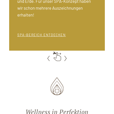
und Erde. Für unser SPA-Konzept haben
wir schon mehrere Auszeichnungen
erhalten!
SPA-BEREICH ENTDECKEN
Wellness in Perfektion